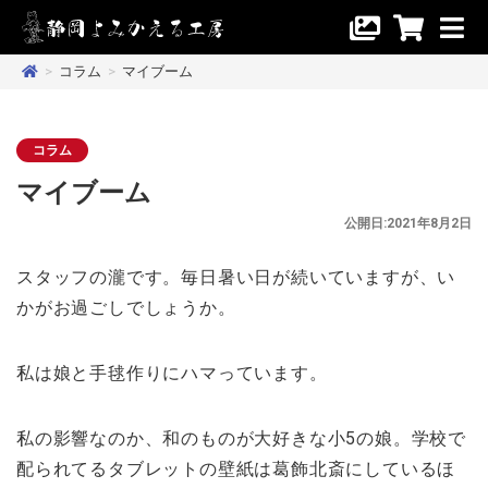
>
コラム
>
マイブーム
コラム
マイブーム
公開日:2021年8月2日
スタッフの瀧です。毎日暑い日が続いていますが、い
かがお過ごしでしょうか。
私は娘と手毬作りにハマっています。
私の影響なのか、和のものが大好きな小5の娘。学校で
配られてるタブレットの壁紙は葛飾北斎にしているほ