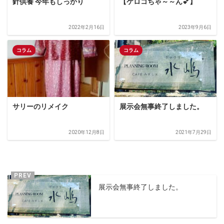
針供養 今年もしっかり
【ケロコちゃ～～ん💕】
2022年2月16日
2023年9月6日
コラム
コラム
サリーのリメイク
展示会無事終了しました。
2020年12月8日
2021年7月29日
展示会無事終了しました。