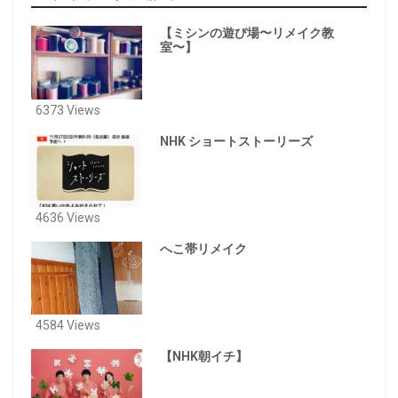
【ミシンの遊び場〜リメイク教
室〜】
6373 Views
NHK ショートストーリーズ
4636 Views
へこ帯リメイク
4584 Views
【NHK朝イチ】