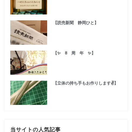
【読売新聞 静岡ひと】
【✨️ 8 周 年 ✨️】
【立体の持ち手もお作りします✌️】
当サイトの人気記事