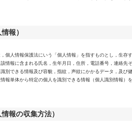
人情報）
は，個人情報保護法にいう「個人情報」を指すものとし，生存
当該情報に含まれる氏名，生年月日，住所，電話番号，連絡先
を識別できる情報及び容貌，指紋，声紋にかかるデータ，及び
該情報単体から特定の個人を識別できる情報（個人識別情報）
人情報の収集方法）