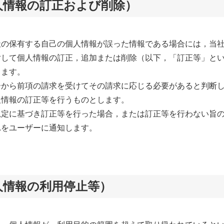
人情報の訂正および削除）
社の保有する自己の個人情報が誤った情報である場合には，当
対して個人情報の訂正，追加または削除（以下，「訂正等」と
きます。
ーから前項の請求を受けてその請求に応じる必要があると判断
人情報の訂正等を行うものとします。
規定に基づき訂正等を行った場合，または訂正等を行わない旨
れをユーザーに通知します。
人情報の利用停止等）