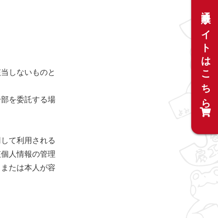
通販サイトはこちら
該当しないものと
一部を委託する場
同して利用される
該個人情報の管理
，または本人が容