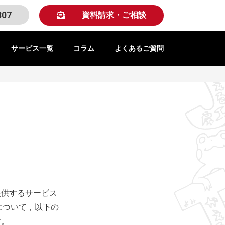
307
資料請求・ご相談
サービス一覧
コラム
よくあるご質問
提供するサービス
について，以下の
す。