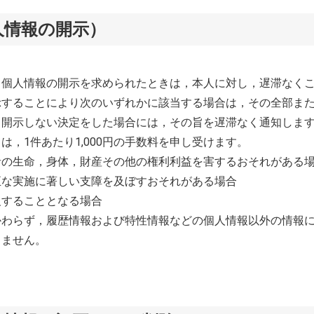
人情報の開示）
ら個人情報の開示を求められたときは，本人に対し，遅滞なく
示することにより次のいずれかに該当する場合は，その全部ま
，開示しない決定をした場合には，その旨を遅滞なく通知しま
は，1件あたり1,000円の手数料を申し受けます。
者の生命，身体，財産その他の権利利益を害するおそれがある
正な実施に著しい支障を及ぼすおそれがある場合
反することとなる場合
かわらず，履歴情報および特性情報などの個人情報以外の情報
しません。