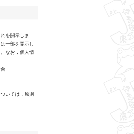
これを開示しま
たは一部を開示し
す。なお，個人情
場合
については，原則