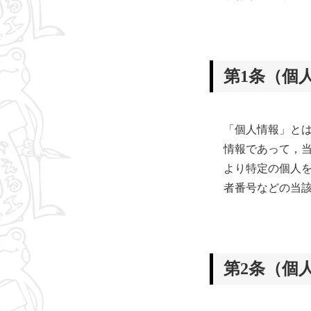
第1条（個
「個人情報」と
情報であって，
より特定の個人
者番号などの当
第2条（個