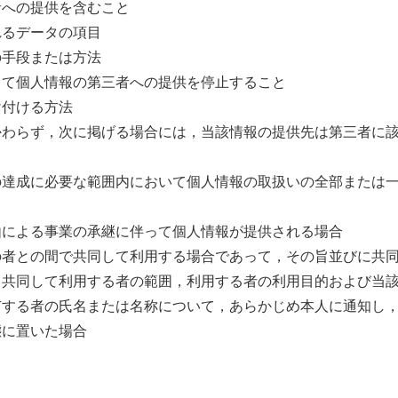
者への提供を含むこと
れるデータの項目
の手段または方法
じて個人情報の第三者への提供を停止すること
け付ける方法
かわらず，次に掲げる場合には，当該情報の提供先は第三者に
の達成に必要な範囲内において個人情報の取扱いの全部または
由による事業の承継に伴って個人情報が提供される場合
の者との間で共同して利用する場合であって，その旨並びに共
，共同して利用する者の範囲，利用する者の利用目的および当
有する者の氏名または名称について，あらかじめ本人に通知し
態に置いた場合