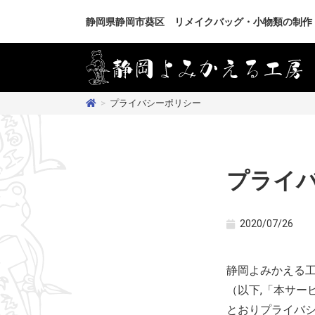
静岡県静岡市葵区 リメイクバッグ・小物類の制作
>
プライバシーポリシー
プライ
2020/07/26
静岡よみかえる
（以下,「本サー
とおりプライバ