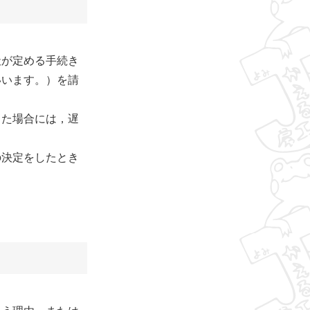
社が定める手続き
いいます。）を請
した場合には，遅
の決定をしたとき