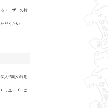
するユーザーの特
いただくため
，個人情報の利用
より，ユーザーに