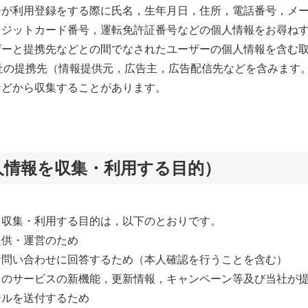
ーが利用登録をする際に氏名，生年月日，住所，電話番号，メ
レジットカード番号，運転免許証番号などの個人情報をお尋ね
ザーと提携先などとの間でなされたユーザーの個人情報を含む
社の提携先（情報提供元，広告主，広告配信先などを含みます。
などから収集することがあります。
人情報を収集・利用する目的）
を収集・利用する目的は，以下のとおりです。
提供・運営のため
お問い合わせに回答するため（本人確認を行うことを含む）
中のサービスの新機能，更新情報，キャンペーン等及び当社が
ールを送付するため