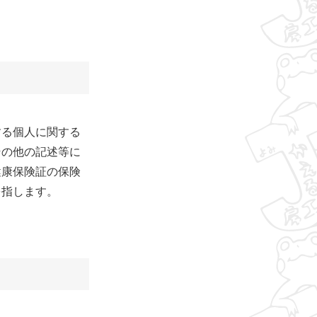
する個人に関する
その他の記述等に
健康保険証の保険
を指します。