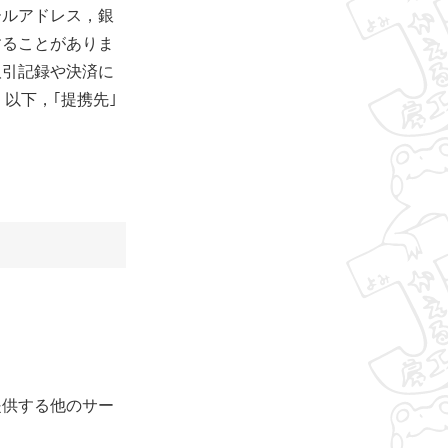
ールアドレス，銀
することがありま
取引記録や決済に
以下，｢提携先｣
提供する他のサー