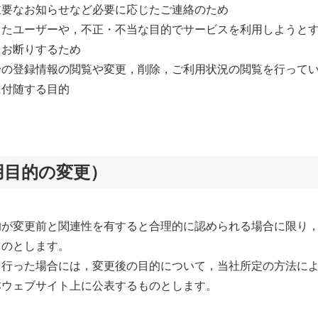
重要なお知らせなど必要に応じたご連絡のため
したユーザーや，不正・不当な目的でサービスを利用しようと
をお断りするため
身の登録情報の閲覧や変更，削除，ご利用状況の閲覧を行って
に付随する目的
用目的の変更）
的が変更前と関連性を有すると合理的に認められる場合に限り
ものとします。
を行った場合には，変更後の目的について，当社所定の方法に
本ウェブサイト上に公表するものとします。