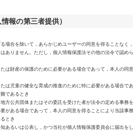
人情報の第三者提供）
げる場合を除いて，あらかじめユーザーの同意を得ることなく
とはありません。ただし，個人情報保護法その他の法令で認め
または財産の保護のために必要がある場合であって，本人の同
または児童の健全な育成の推進のために特に必要がある場合で
困難であるとき
は地方公共団体またはその委託を受けた者が法令の定める事務
必要がある場合であって，本人の同意を得ることにより当該事
あるとき
告知あるいは公表し，かつ当社が個人情報保護委員会に届出を