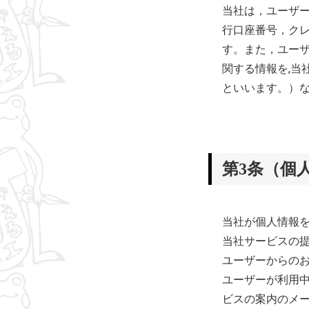
当社は，ユーザ
行口座番号，ク
す。また，ユー
関する情報を,当
といいます。）
第3条（個
当社が個人情報
当社サービスの
ユーザーからの
ユーザーが利用
ビスの案内のメ