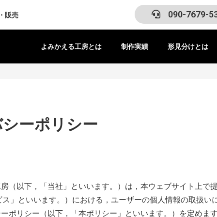
090-7679-5
・販売
よみかえる工房とは
制作実績
形見分けとは
バシーポリシー
工房（以下，「当社」といいます。）は，本ウェブサイト上で
ビス」といいます。）における，ユーザーの個人情報の取扱い
シーポリシー（以下，「本ポリシー」といいます。）を定めま