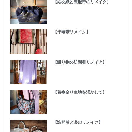
【絵羽織と喪服帯のリメイク】
【半幅帯リメイク】
【譲り物の訪問着リメイク】
【着物余り生地を活かして】
【訪問着と帯のリメイク】