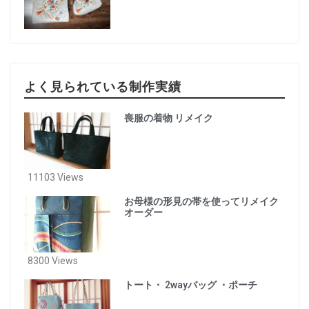
よく見られている制作実績
喪服の着物 リメイク
11103 Views
お母様の形見の帯を使ってリメイク
オーダー
8300 Views
トート・ 2wayバッグ ・ポーチ