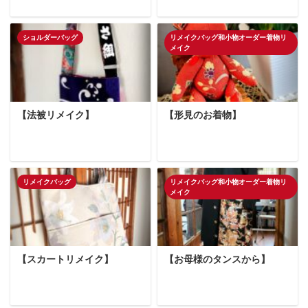
ショルダーバッグ
リメイクバッグ和小物オーダー着物リ
メイク
【法被リメイク】
【形見のお着物】
リメイクバッグ
リメイクバッグ和小物オーダー着物リ
メイク
【スカートリメイク】
【お母様のタンスから】