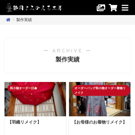
>
製作実績
ー ARCHIVE ー
製作実績
和小物オーダー日傘
オーダーバッグ和小物オーダー着物リ
メイク
【羽織リメイク】
【お母様のお着物リメイク】