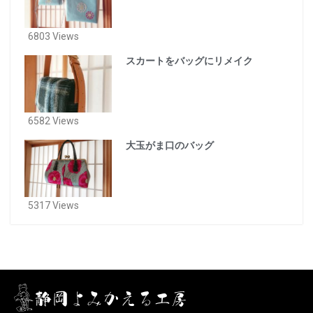
6803 Views
スカートをバッグにリメイク
6582 Views
大玉がま口のバッグ
5317 Views