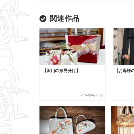
関連作品
【沢山の形見分け】
【お母様
2024年6月13日