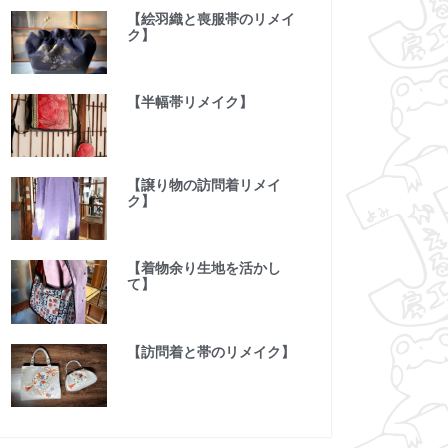
【絵羽織と喪服帯のリメイ
ク】
【半幅帯リメイク】
【譲り物の訪問着リメイ
ク】
【着物余り生地を活かし
て】
【訪問着と帯のリメイク】