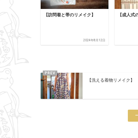
【訪問着と帯のリメイク】
【成人式
2024年8月12日
【洗える着物リメイク】