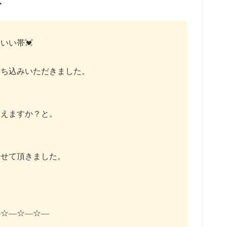
ト
いい帯💓
持ち込みいただきました。
らえますか？と。
ー
させて頂きました。
―☆―☆―☆―