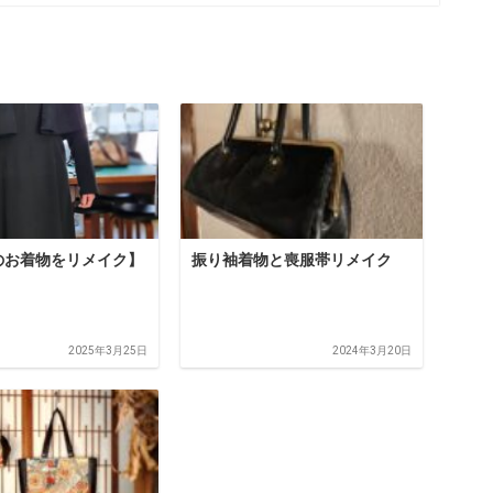
のお着物をリメイク】
振り袖着物と喪服帯リメイク
2025年3月25日
2024年3月20日