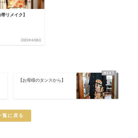
の帯リメイク】
2025年4月8日
【お母様のタンスから】
一覧に戻る