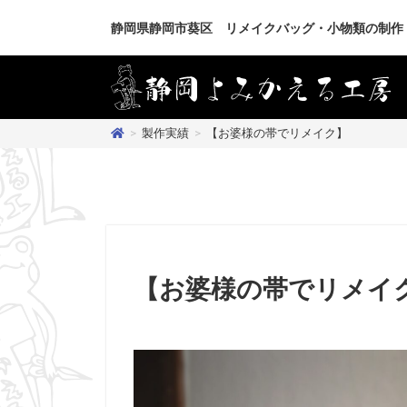
静岡県静岡市葵区 リメイクバッグ・小物類の制作
>
製作実績
>
【お婆様の帯でリメイク】
【お婆様の帯でリメイ