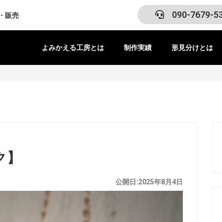
090-7679-5
・販売
よみかえる工房とは
制作実績
形見分けとは
ク】
公開日:2025年8月4日