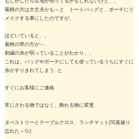
もしかしたら生地が弱ってるかもしれないけど、、
菊柄の方は大丈夫かも～と トートバッグと、ポーチにリ
メイクする事にしたのですが、
ほどいていると、、
菊柄の帯の方が～…
刺繍の糸が弱っていることがわかり、、
これは、バッグやポーチにしても使っているうちにすぐに
糸がすりきれてしまう…と
すぐにお客様にご連絡
常にさわる物ではなく、飾れる物に変更
タペストリーとテーブルクロス、ランチマット(写真撮り
忘れた～💦)