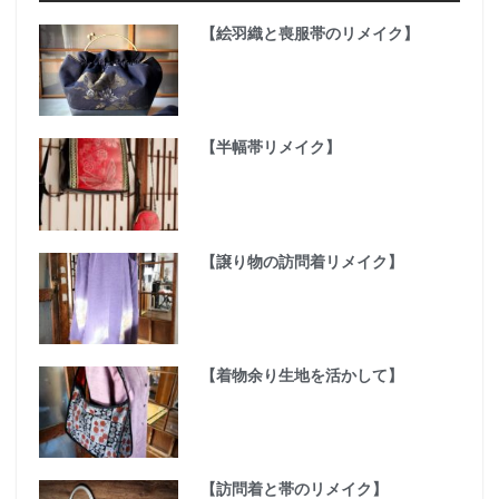
【絵羽織と喪服帯のリメイク】
【半幅帯リメイク】
【譲り物の訪問着リメイク】
【着物余り生地を活かして】
【訪問着と帯のリメイク】