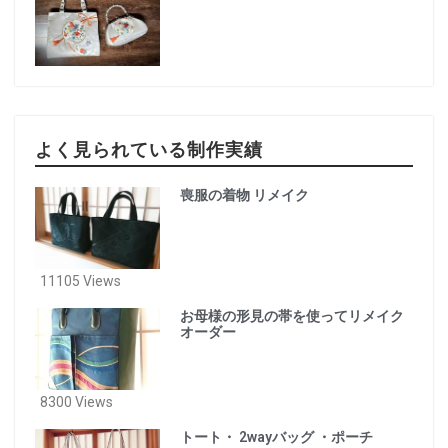
よく見られている制作実績
喪服の着物 リメイク
11105 Views
お母様の形見の帯を使ってリメイク
オーダー
8300 Views
トート・ 2wayバッグ ・ポーチ