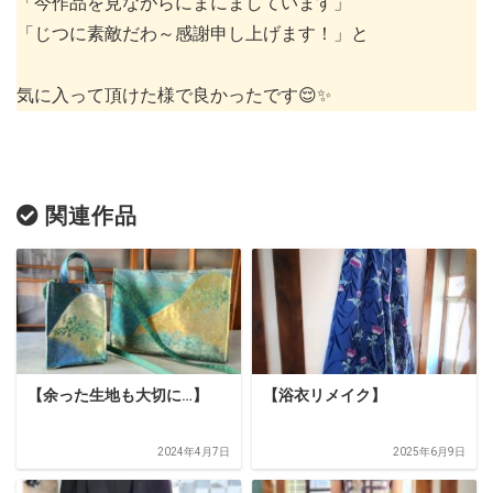
「今作品を見ながらにまにましています」
「じつに素敵だわ～感謝申し上げます！」と
気に入って頂けた様で良かったです😌✨️
関連作品
【余った生地も大切に…】
【浴衣リメイク】
2024年4月7日
2025年6月9日