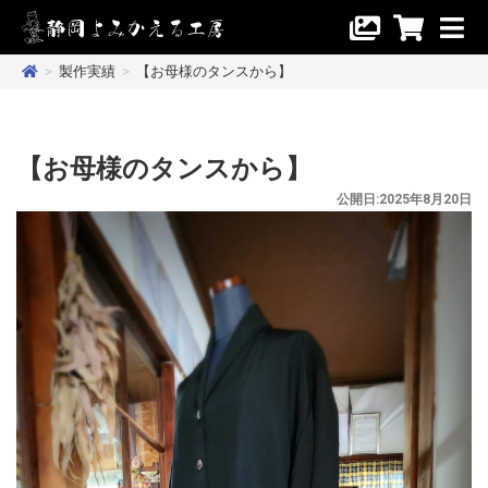
>
製作実績
>
【お母様のタンスから】
【お母様のタンスから】
公開日:2025年8月20日