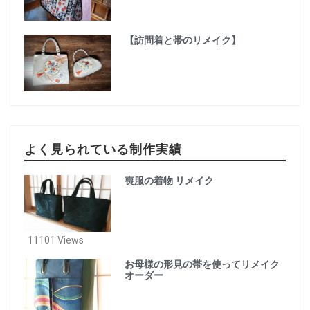
【訪問着と帯のリメイク】
よく見られている制作実績
喪服の着物 リメイク
11101 Views
お母様の形見の帯を使ってリメイク
オーダー