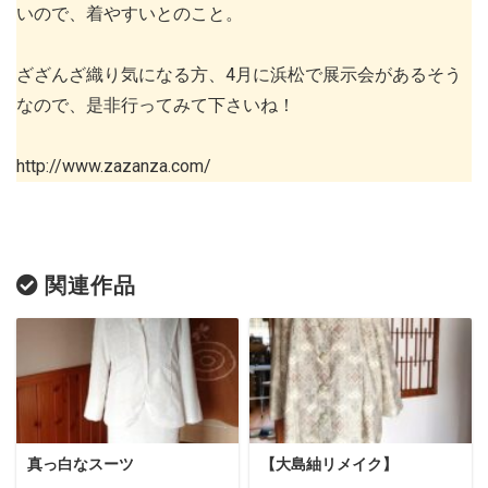
いので、着やすいとのこと。
ざざんざ織り気になる方、4月に浜松で展示会があるそう
なので、是非行ってみて下さいね！
http://www.zazanza.com/
関連作品
真っ白なスーツ
【大島紬リメイク】