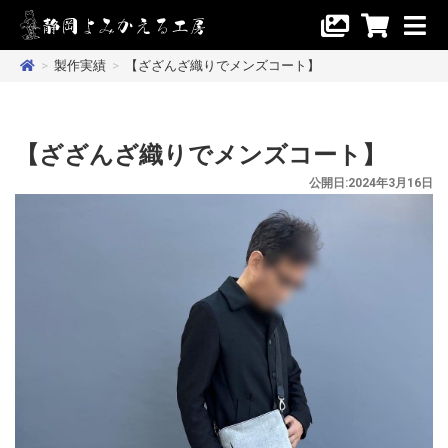
>
製作実績
>
【ざざんざ織りでメンズコート】
【ざざんざ織りでメンズコート】
公開日:2024年3月16日