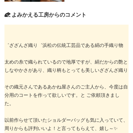
よみかえる工房からのコメント
゛ざざんざ織り゛浜松の伝統工芸品である絹の手織り物
太めの糸で織られているので地厚ですが、絹だからの艶と
しなやかさがあり、織り柄もとっても美しいざざんざ織り
その織元さんであるあかね屋さんのご主人から、今度は自
分用のコートを作って欲しいです。と ご依頼頂きまし
た。
以前作らせて頂いたショルダーバッグも気に入っていて、
周りからも評判いいよ！と言ってもらえて、嬉し～✨