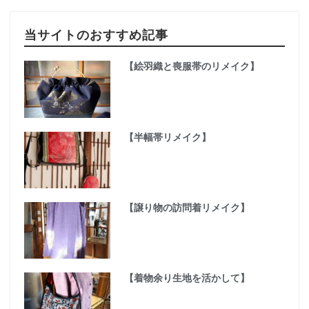
当サイトのおすすめ記事
【絵羽織と喪服帯のリメイク】
【半幅帯リメイク】
【譲り物の訪問着リメイク】
【着物余り生地を活かして】