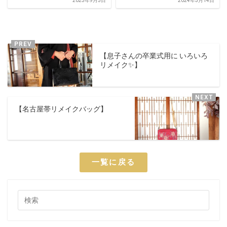
2023年9月5日
2024年3月14日
【息子さんの卒業式用に いろいろ
リメイク✨️】
【名古屋帯リメイクバッグ】
一覧に戻る