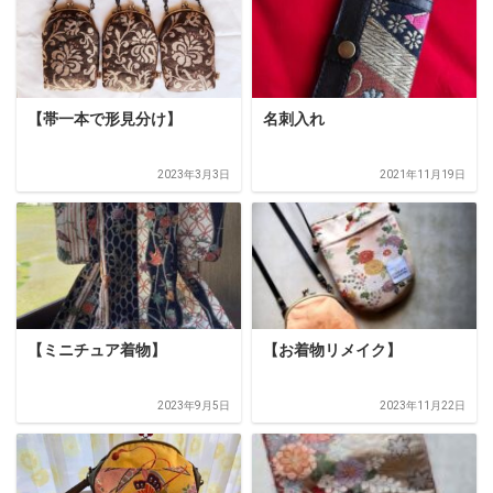
【帯一本で形見分け】
名刺入れ
2023年3月3日
2021年11月19日
【ミニチュア着物】
【お着物リメイク】
2023年9月5日
2023年11月22日