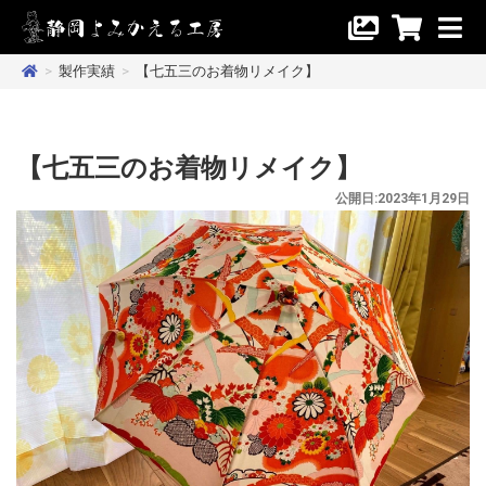
>
製作実績
>
【七五三のお着物リメイク】
【七五三のお着物リメイク】
公開日:2023年1月29日