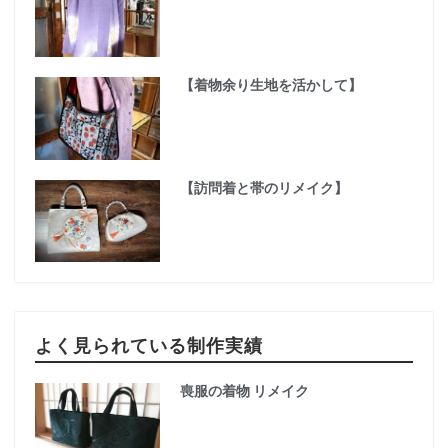
【着物余り生地を活かして】
【訪問着と帯のリメイク】
よく見られている制作実績
喪服の着物 リメイク