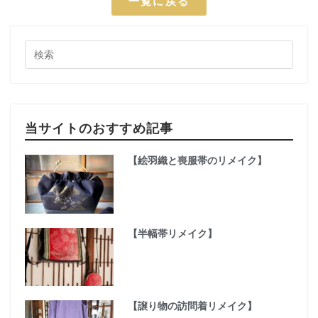
一覧に戻る
当サイトのおすすめ記事
【絵羽織と喪服帯のリメイク】
【半幅帯リメイク】
【譲り物の訪問着リメイク】