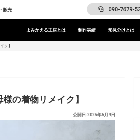
090-7679-5
・販売
よみかえる工房とは
制作実績
形見分けとは
イク】
母様の着物リメイク】
公開日:2025年6月9日