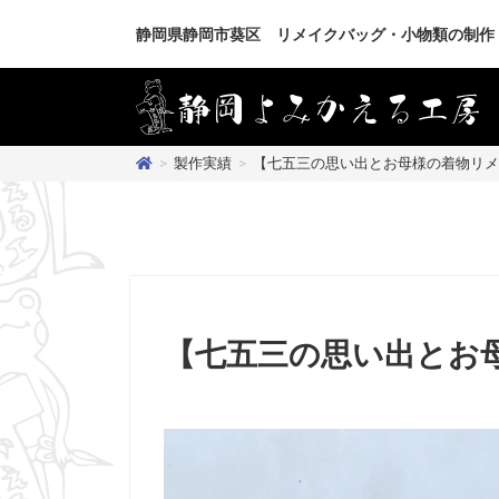
静岡県静岡市葵区 リメイクバッグ・小物類の制作
>
製作実績
>
【七五三の思い出とお母様の着物リメ
【七五三の思い出とお