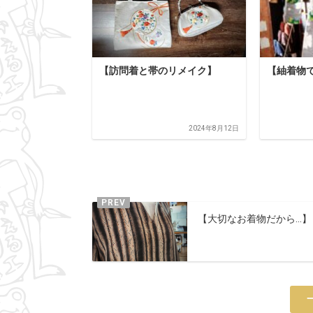
【訪問着と帯のリメイク】
【紬着物
2024年8月12日
【大切なお着物だから…】