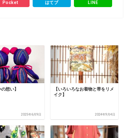
Pocket
はてブ
LINE
いの想い】
【いろいろなお着物と帯をリメ
イク】
2025年6月9日
2024年9月4日