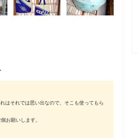
ト
それはそれでは思い出なので、そこも使ってもら
2個お願いします。