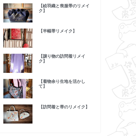
【絵羽織と喪服帯のリメイ
ク】
【半幅帯リメイク】
【譲り物の訪問着リメイ
ク】
【着物余り生地を活かし
て】
【訪問着と帯のリメイク】