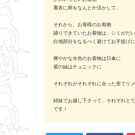
裏表に柄をなんとか活かして…
それから、お母様のお着物
踊りできていたお着物は、シミがだ
白地部分をなるべく避けてお手提げ
爽やかな水色のお着物は日傘に
紫の紬はチュニックに
それぞれがそれぞれに合った形でリ
姉妹でお越し下さって、それぞれと
です！