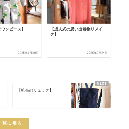
でワンピース】
【成人式の思い出着物リメイ
ク】
2025年1月20日
2025年2月24日
【帆布のリュック】
一覧に戻る