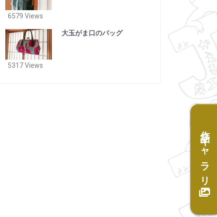
6579 Views
大玉がま口のバッグ
5317 Views
作品ギャラリー