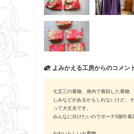
よみかえる工房からのコメン
七五三の着物、身内で着回した着物
しみなどがあるかもしれないけど、
って大丈夫です。
みんなに分けたいのでポーチ5個巾着
かわいらしいお着物