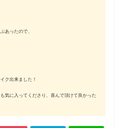
いぶあったので、
に
メイク出来ました！
ても気に入ってくださり、喜んで頂けて良かった