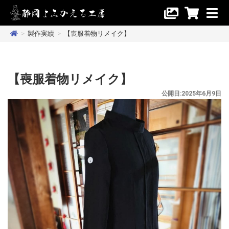
>
製作実績
>
【喪服着物リメイク】
【喪服着物リメイク】
公開日:2025年6月9日