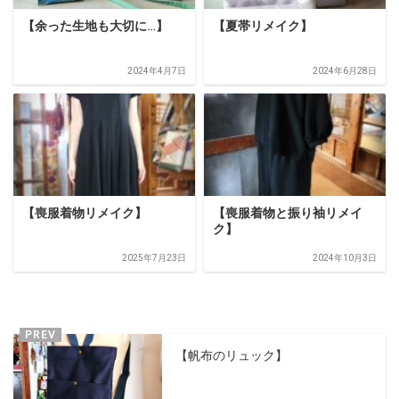
【余った生地も大切に…】
【夏帯リメイク】
2024年4月7日
2024年6月28日
【喪服着物リメイク】
【喪服着物と振り袖リメイ
ク】
2025年7月23日
2024年10月3日
【帆布のリュック】