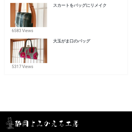
スカートをバッグにリメイク
6583 Views
大玉がま口のバッグ
5317 Views