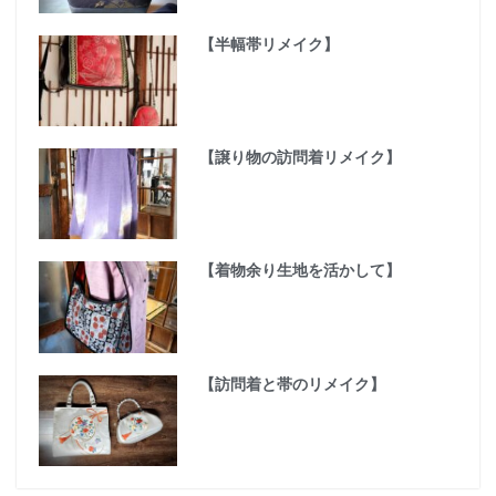
【半幅帯リメイク】
【譲り物の訪問着リメイク】
【着物余り生地を活かして】
【訪問着と帯のリメイク】