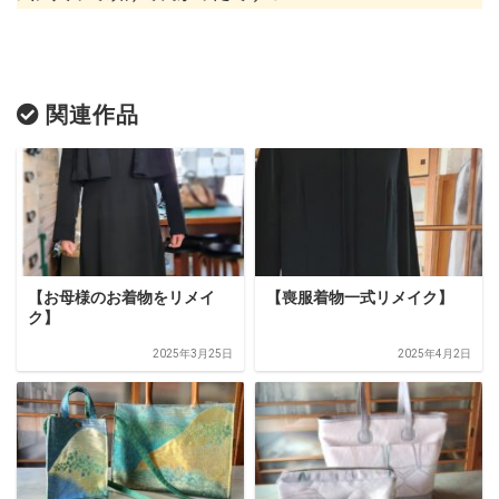
関連作品
【お母様のお着物をリメイ
【喪服着物一式リメイク】
ク】
2025年3月25日
2025年4月2日