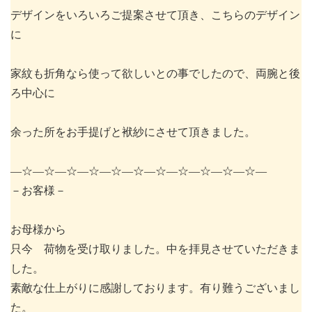
デザインをいろいろご提案させて頂き、こちらのデザイン
に
家紋も折角なら使って欲しいとの事でしたので、両腕と後
ろ中心に
余った所をお手提げと袱紗にさせて頂きました。
―☆―☆―☆―☆―☆―☆―☆―☆―☆―☆―☆―
－お客様－
お母様から
只今 荷物を受け取りました。中を拝見させていただきま
した。
素敵な仕上がりに感謝しております。有り難うございまし
た。