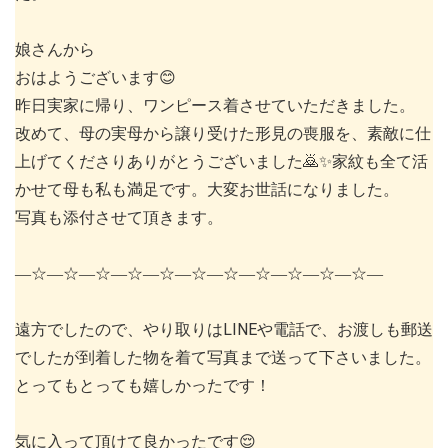
娘さんから
おはようございます😊
昨日実家に帰り、ワンピース着させていただきました。
改めて、母の実母から譲り受けた形見の喪服を、素敵に仕
上げてくださりありがとうございました🙇✨️家紋も全て活
かせて母も私も満足です。大変お世話になりました。
写真も添付させて頂きます。
―☆―☆―☆―☆―☆―☆―☆―☆―☆―☆―☆―
遠方でしたので、やり取りはLINEや電話で、お渡しも郵送
でしたが到着した物を着て写真まで送って下さいました。
とってもとっても嬉しかったです！
気に入って頂けて良かったです😌