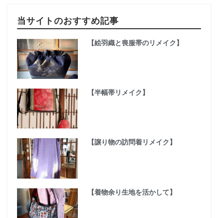
当サイトのおすすめ記事
【絵羽織と喪服帯のリメイク】
【半幅帯リメイク】
【譲り物の訪問着リメイク】
【着物余り生地を活かして】