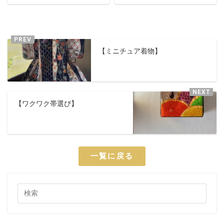
【ミニチュア着物】
【ワクワク帯選び】
一覧に戻る