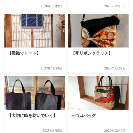
2020年12月9日
2020年12月9日
【羽織でトート】
【帯リボンクラッチ】
2023年1月29日
2023年1月29日
【大切に時を紡いでいく】
三つ口バッグ
2023年9月5日
2020年12月9日