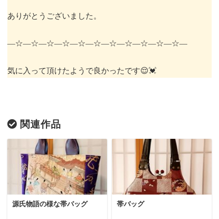
ありがとうございました。
―☆―☆―☆―☆―☆―☆―☆―☆―☆―☆―☆―
気に入って頂けたようで良かったです😌💓
関連作品
源氏物語の様な帯バッグ
帯バッグ