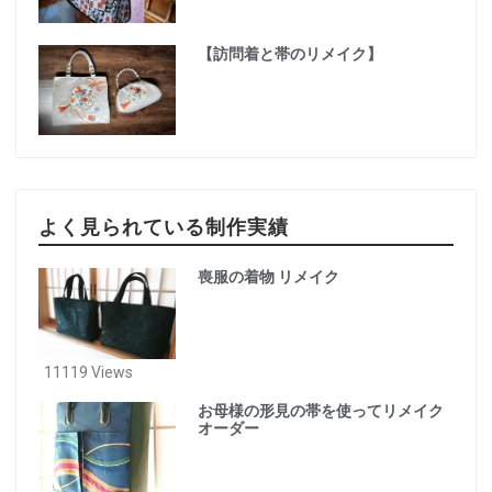
【訪問着と帯のリメイク】
よく見られている制作実績
喪服の着物 リメイク
11119 Views
お母様の形見の帯を使ってリメイク
オーダー