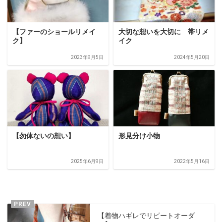
【ファーのショールリメイ
大切な想いを大切に 帯リメ
ク】
イク
2023年9月5日
2024年5月20日
【勿体ないの想い】
形見分け小物
2025年6月9日
2022年5月16日
【着物ハギレでリピートオーダ