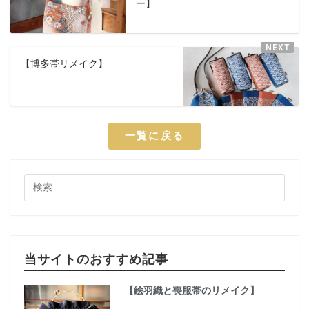
ー】
【博多帯リメイク】
一覧に戻る
当サイトのおすすめ記事
【絵羽織と喪服帯のリメイク】