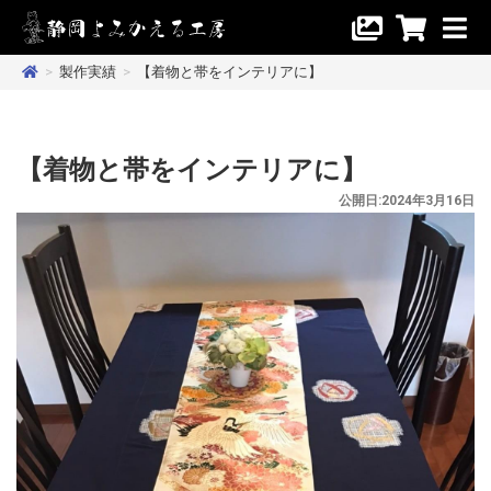
>
製作実績
>
【着物と帯をインテリアに】
【着物と帯をインテリアに】
公開日:2024年3月16日