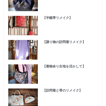
【半幅帯リメイク】
【譲り物の訪問着リメイク】
【着物余り生地を活かして】
【訪問着と帯のリメイク】