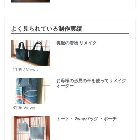
よく見られている制作実績
喪服の着物 リメイク
11097 Views
お母様の形見の帯を使ってリメイク
オーダー
8296 Views
トート・ 2wayバッグ ・ポーチ