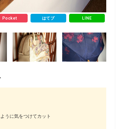
Pocket
はてブ
LINE
ト
るように気をつけてカット