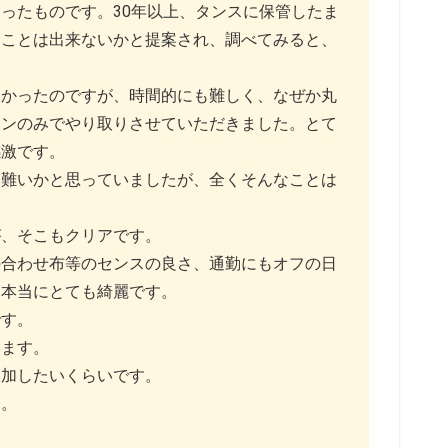
ったものです。30年以上、タンスに保管したま
つことは出来ないかと提案され、調べてみると、
たかったのですが、時間的にも難しく、なぜか丸
インのみでやり取りさせていただきました。とて
感激です。
い難いかと思っていましたが、全くそんなことは
が、そこもクリアです。
の合わせ布等のセンスの良さ、通勤にもオフの日
も本当にとても綺麗です。
です。
います。
参加したいくらいです。
た。