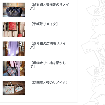
【絵羽織と喪服帯のリメイ
ク】
【半幅帯リメイク】
【譲り物の訪問着リメイ
ク】
【着物余り生地を活かし
て】
【訪問着と帯のリメイク】