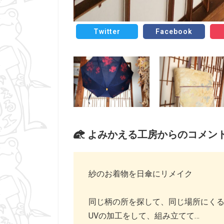
Twitter
Facebook
よみかえる工房からのコメン
紗のお着物を日傘にリメイク
同じ柄の所を探して、同じ場所にく
UVの加工をして、組み立てて…