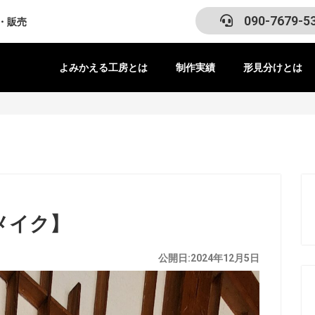
090-7679-5
・販売
よみかえる工房とは
制作実績
形見分けとは
メイク】
公開日:2024年12月5日