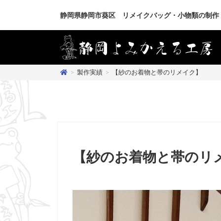
静岡県静岡市葵区 リメイクバッグ・小物類の制作
>
製作実績
>
【紗のお着物と帯のリメイク】
【紗のお着物と帯のリ