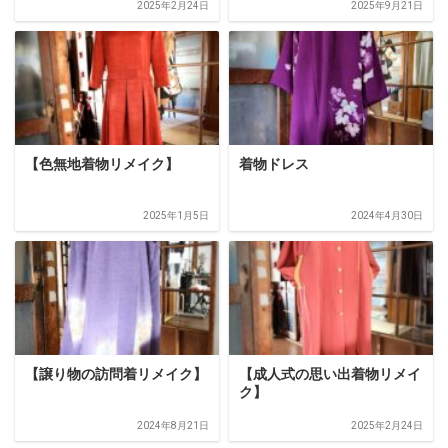
2025年2月24日
2025年9月21日
【色無地着物リメイク】
着物ドレス
2025年1月5日
2024年4月30日
【譲り物の訪問着リメイク】
【成人式の思い出着物リメイ
ク】
2024年8月21日
2025年2月24日