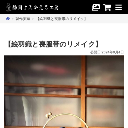
>
製作実績
>
【絵羽織と喪服帯のリメイク】
【絵羽織と喪服帯のリメイク】
公開日:2024年9月4日