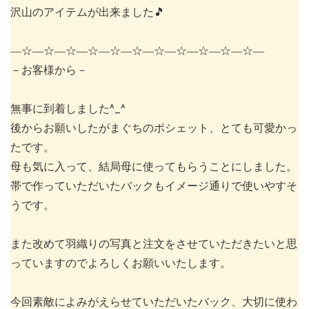
沢山のアイテムが出来ました🎵
―☆―☆―☆―☆―☆―☆―☆―☆―☆―☆―☆―
－お客様から－
無事に到着しました^_^
後からお願いしたがまぐちのポシェット、とても可愛かっ
たです。
母も気に入って、結局母に使ってもらうことにしました。
帯で作っていただいたバックもイメージ通りで使いやすそ
うです。
また改めて羽織りの写真と注文をさせていただきたいと思
っていますのでよろしくお願いいたします。
今回素敵によみがえらせていただいたバック、大切に使わ