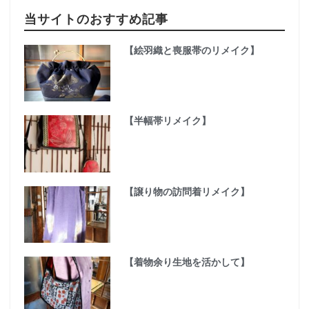
当サイトのおすすめ記事
【絵羽織と喪服帯のリメイク】
【半幅帯リメイク】
【譲り物の訪問着リメイク】
【着物余り生地を活かして】