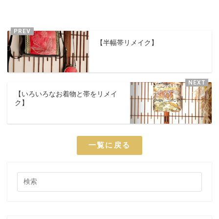
【半幅帯リメイク】
【いろいろなお着物と帯をリメイ
ク】
一覧に戻る