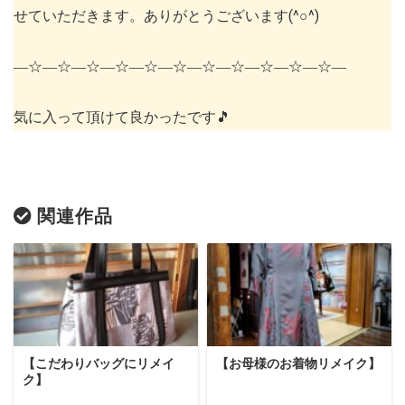
せていただきます。ありがとうございます(^○^)
―☆―☆―☆―☆―☆―☆―☆―☆―☆―☆―☆―
気に入って頂けて良かったです🎵
関連作品
【こだわりバッグにリメイ
【お母様のお着物リメイク】
ク】