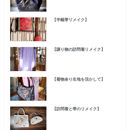
【半幅帯リメイク】
【譲り物の訪問着リメイク】
【着物余り生地を活かして】
【訪問着と帯のリメイク】