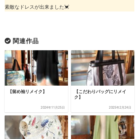
素敵なドレスが出来ました💓
関連作品
【留め袖リメイク】
【こだわりバッグにリメイ
ク】
2024年11月25日
2025年2月24日