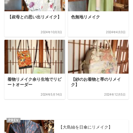
【叔母との思い出リメイク】
色無地リメイク
2024年10月3日
2024年4月3日
着物リメイク余り生地でリピ
【紗のお着物と帯のリメイ
ートオーダー
ク】
2024年5月14日
2024年12月5日
【大島紬を日傘にリメイク】