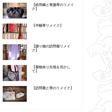
【絵羽織と喪服帯のリメイ
ク】
【半幅帯リメイク】
【譲り物の訪問着リメイ
ク】
【着物余り生地を活かし
て】
【訪問着と帯のリメイク】