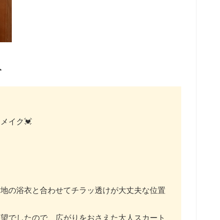
ト
メイク💓
紺地の浴衣と合わせてチラッ透けが大丈夫な位置
希望でしたので、広がりをおさえた大人スカート