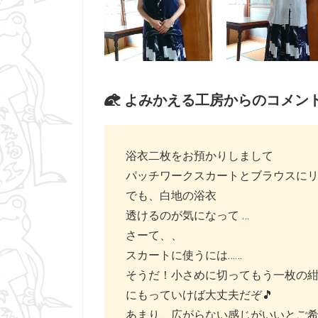
よみかえる工房からのコメン
浴衣二枚をお預かりしまして
パッチワークスカートとブラウスにリ
でも、白地の浴衣
透けるのが気になって …
さーて、、
スカートに使うには……
そうだ！小さめに切ってもう一枚の
にもっていけば大丈夫だぞ🎵
あまり、広がらない感じがいいとご