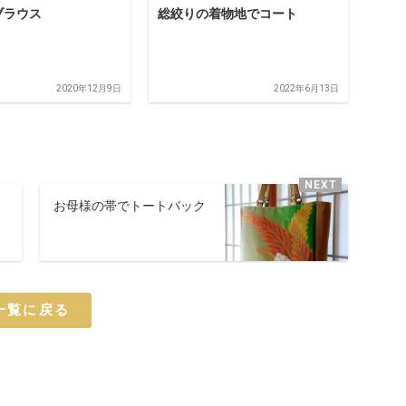
ブラウス
総絞りの着物地でコート
2020年12月9日
2022年6月13日
ま
お母様の帯でトートバック
一覧に戻る