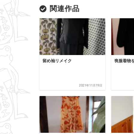
関連作品
留め袖リメイク
喪服着物
2021年11月19日