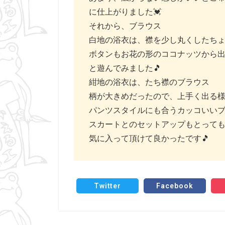
に仕上がりました💓
それから、ブラウス
白地の浴衣は、襟を少し丸くしたちょ
ボタンもお花の形のココナッツから出
と遊んでみました🎵
紺地の浴衣は、たち襟のブラウス
柄が大きめだったので、上手く出る
パンツスタイルにも合うカッコいいブ
スカートとのセットアップもとっても素
気に入って頂けて良かったです🎵
Twitter
Facebook