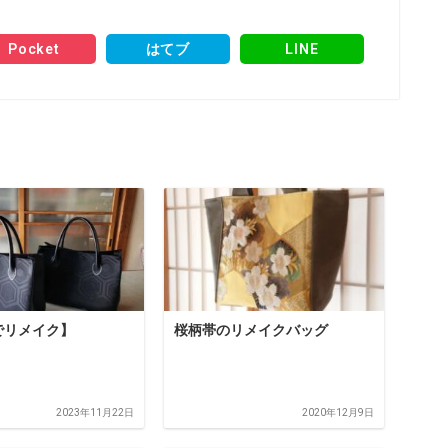
Pocket
はてブ
LINE
でリメイク】
桜柄帯のリメイクバッグ
2023年11月22日
2020年12月9日