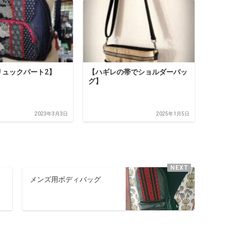
リュックパート2】
【ハギレの帯でショルダーバッ
グ】
2023年3月3日
2025年1月5日
メンズ用ボディバッグ