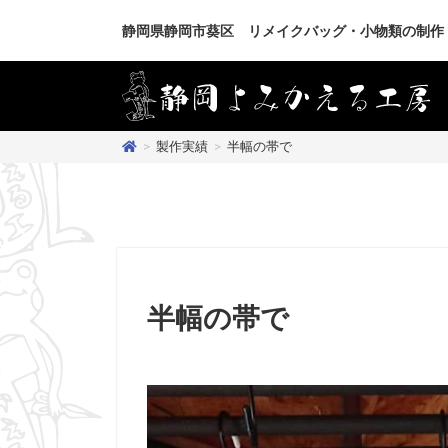
静岡県静岡市葵区 リメイクバッグ・小物類の制作
>
製作実績
>
半幅の帯で
半幅の帯で