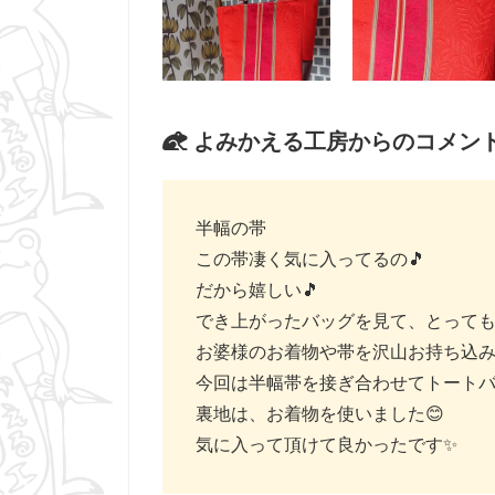
よみかえる工房からのコメン
半幅の帯
この帯凄く気に入ってるの🎵
だから嬉しい🎵
でき上がったバッグを見て、とっても
お婆様のお着物や帯を沢山お持ち込
今回は半幅帯を接ぎ合わせてトート
裏地は、お着物を使いました😊
気に入って頂けて良かったです✨