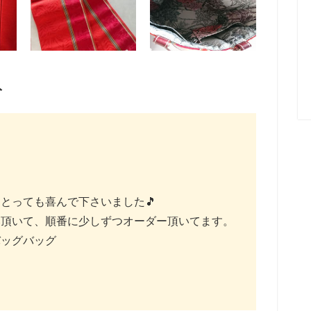
ト
とっても喜んで下さいました🎵
み頂いて、順番に少しずつオーダー頂いてます。
バッグバッグ