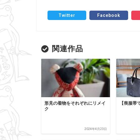
Twitter
Facebook
関連作品
形見の着物をそれぞれにリメイ
【喪服帯
ク
2024年4月23日