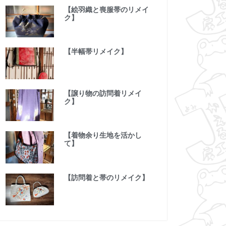
【絵羽織と喪服帯のリメイ
ク】
【半幅帯リメイク】
【譲り物の訪問着リメイ
ク】
【着物余り生地を活かし
て】
【訪問着と帯のリメイク】