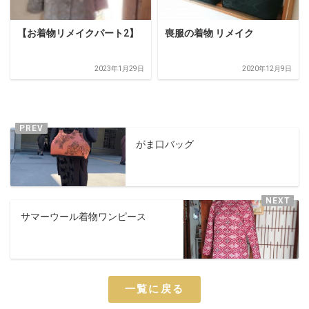
【お着物リメイクパート2】
喪服の着物 リメイク
2023年1月29日
2020年12月9日
がま口バッグ
サマーウール着物ワンピース
一覧に戻る