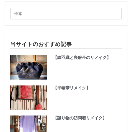
当サイトのおすすめ記事
【絵羽織と喪服帯のリメイク】
【半幅帯リメイク】
【譲り物の訪問着リメイク】