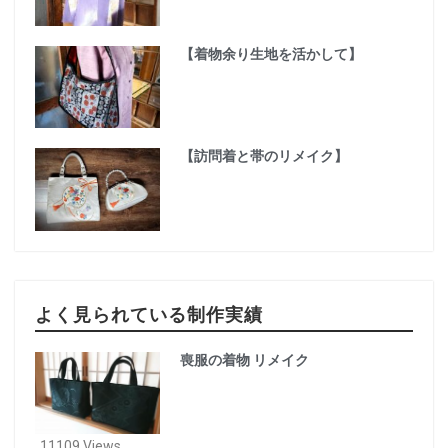
【着物余り生地を活かして】
【訪問着と帯のリメイク】
よく見られている制作実績
喪服の着物 リメイク
11109 Views