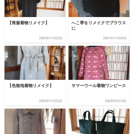
【喪服着物リメイク】
へこ帯をリメイクでブラウス
に
2023年11月22日
2021年11月24日
【色無地着物リメイク】
サマーウール着物ワンピース
2023年11月22日
2022年5月16日