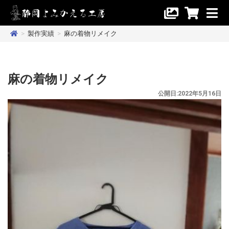
>
製作実績
>
麻の着物リメイク
麻の着物リメイク
公開日:2022年5月16日