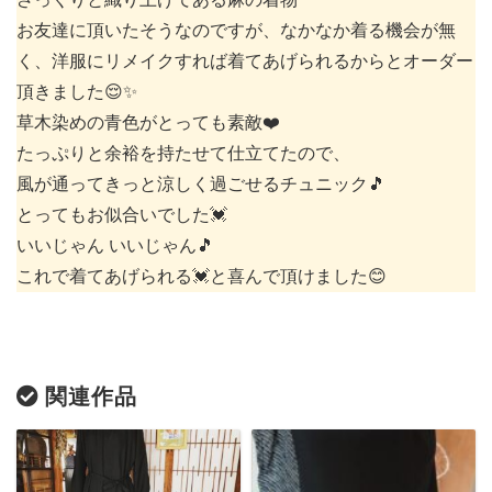
お友達に頂いたそうなのですが、なかなか着る機会が無
く、洋服にリメイクすれば着てあげられるからとオーダー
頂きました😌✨
草木染めの青色がとっても素敵❤️
たっぷりと余裕を持たせて仕立てたので、
風が通ってきっと涼しく過ごせるチュニック🎵
とってもお似合いでした💓
いいじゃん いいじゃん🎵
これで着てあげられる💓と喜んで頂けました😊
関連作品