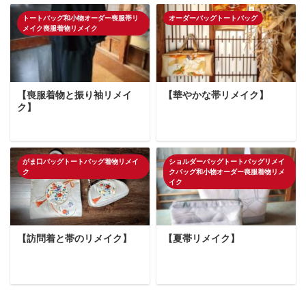
トートバッグ和小物オーダー喪服帯リ
オーダーバッグトートバッグ
メイク喪服着物リメイク
【喪服着物と振り袖リメイ
【華やかな帯リメイク】
ク】
がま口バッグトートバッグ着物リメイ
ショルダーバッグトートバッグリメイ
ク
クバッグ和小物オーダー喪服着物リメ
イク
【訪問着と帯のリメイク】
【夏帯リメイク】