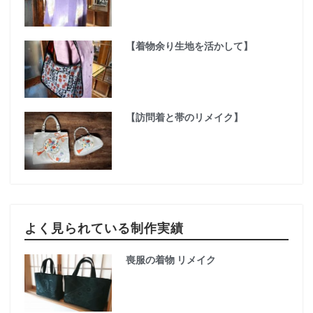
【着物余り生地を活かして】
【訪問着と帯のリメイク】
よく見られている制作実績
喪服の着物 リメイク