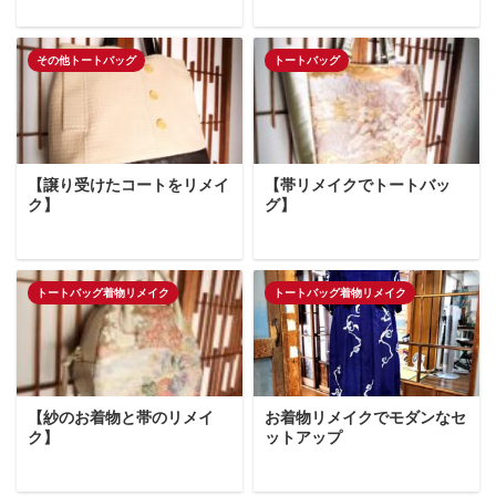
その他トートバッグ
トートバッグ
【譲り受けたコートをリメイ
【帯リメイクでトートバッ
ク】
グ】
トートバッグ着物リメイク
トートバッグ着物リメイク
【紗のお着物と帯のリメイ
お着物リメイクでモダンなセ
ク】
ットアップ