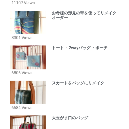
11107 Views
お母様の形見の帯を使ってリメイク
オーダー
8301 Views
トート・ 2wayバッグ ・ポーチ
6806 Views
スカートをバッグにリメイク
6584 Views
大玉がま口のバッグ