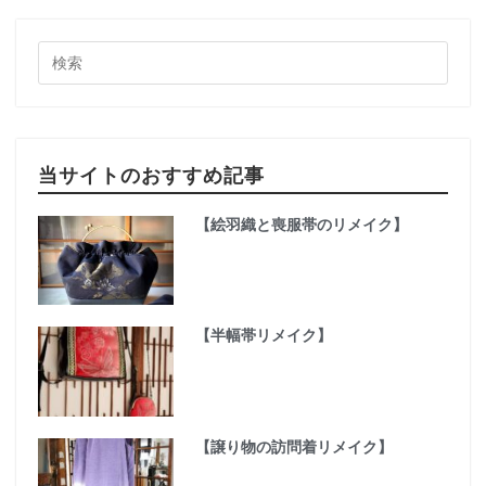
当サイトのおすすめ記事
【絵羽織と喪服帯のリメイク】
【半幅帯リメイク】
【譲り物の訪問着リメイク】