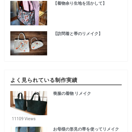
【着物余り生地を活かして】
【訪問着と帯のリメイク】
よく見られている制作実績
喪服の着物 リメイク
11109 Views
お母様の形見の帯を使ってリメイク