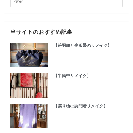
当サイトのおすすめ記事
【絵羽織と喪服帯のリメイク】
【半幅帯リメイク】
【譲り物の訪問着リメイク】