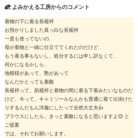
よみかえる工房からのコメント
着物の下に着る長襦袢
お預かりしました真っ白な長襦袢
一度も使ってないの…
母が着物と一緒に仕立ててくれたのだけど…
もう着る事もないし、処分するには申し訳なくて…
何かになるかしら…
地模様があって、艶があって
なんだかとっても素敵
長襦袢って、肌襦袢と着物の間に着る下着みたいなものだ
けど、今って、キャミソールなんかも普通に着て出掛けた
りするんだもん洋服にしたって全然大丈夫👍
ブラウスにしたら、きっと素敵になると思いますよ😊 と
ご提案
では、それでお願いします。