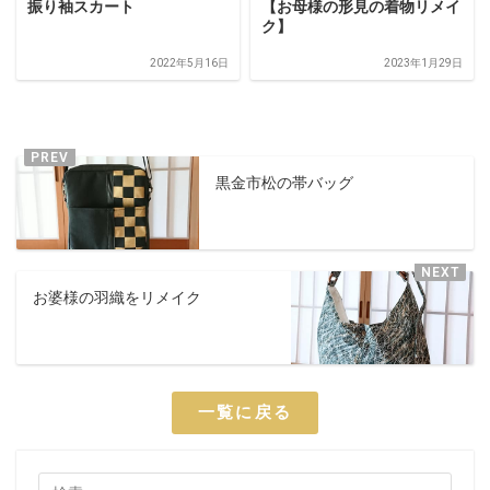
振り袖スカート
【お母様の形見の着物リメイ
ク】
2022年5月16日
2023年1月29日
黒金市松の帯バッグ
お婆様の羽織をリメイク
一覧に戻る