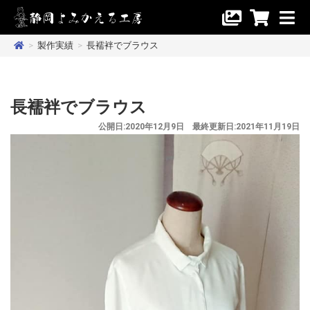
>
製作実績
>
長襦袢でブラウス
長襦袢でブラウス
公開日:2020年12月9日 最終更新日:2021年11月19日