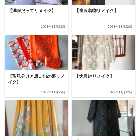
【洋服だってリメイク】
【喪服着物リメイク】
2023年11月22日
2023年11月22日
【形見分けと思い出の帯リメ
【大島紬リメイク】
イク】
2023年11月22日
2023年11月22日