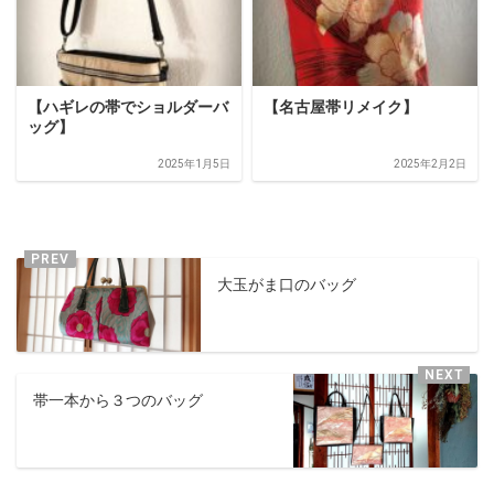
【ハギレの帯でショルダーバ
【名古屋帯リメイク】
ッグ】
2025年1月5日
2025年2月2日
大玉がま口のバッグ
帯一本から３つのバッグ