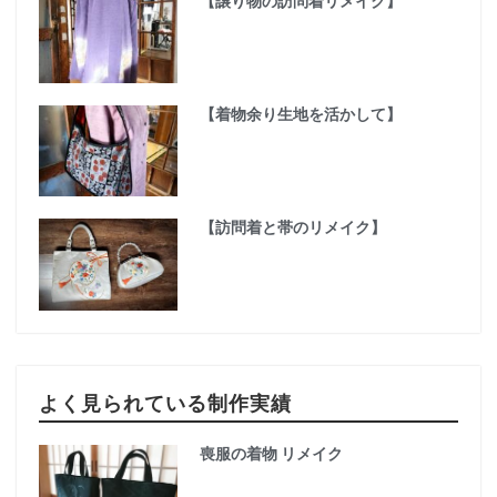
【譲り物の訪問着リメイク】
【着物余り生地を活かして】
【訪問着と帯のリメイク】
よく見られている制作実績
喪服の着物 リメイク