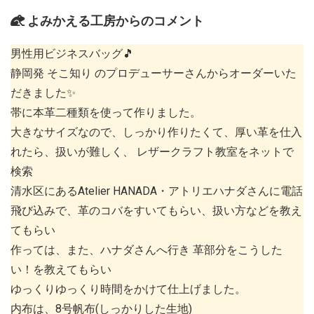
よみかえる工房からのコメント
男性用ビジネスバッグ🎵
静岡発 そこ知り のプロデューサーさんからオーダーいた
だきました✨
帯に本革二種類を使って作りました。
大きなサイズなので、しっかり作りたくて、厚い革を仕入
れたら、扱いが難しく、 レザークラフト教室をネットで
検索
清水区にあるAtelier HANADA・アトリエハナダさんに電話
飛び込みで、革のコバをすいてもらい、扱い方などを教え
てもらい
作っては、また、ハナダさんへ行き 革部分をこうした
い！を教えてもらい
ゆっくりゆっくり時間をかけて仕上げました。
内布は、8号帆布(しっかりした生地)