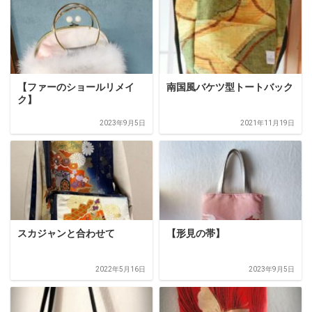
【ファーのショールリメイ
南国風バケツ型トートバック
ク】
2023年9月5日
2021年11月19日
スカジャンと合わせて
【形見の帯】
2022年5月16日
2023年9月5日