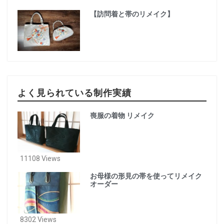
【訪問着と帯のリメイク】
よく見られている制作実績
喪服の着物 リメイク
11108 Views
お母様の形見の帯を使ってリメイク
オーダー
8302 Views