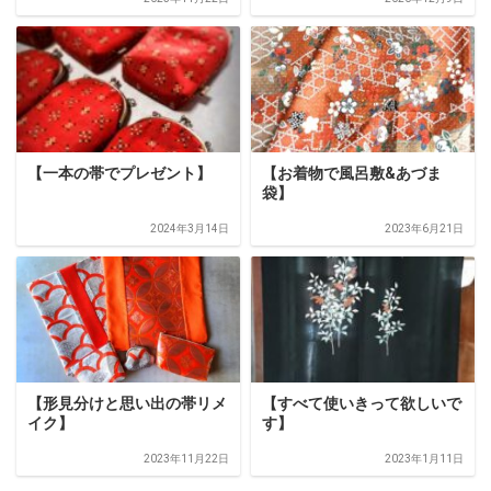
【一本の帯でプレゼント】
【お着物で風呂敷&あづま
袋】
2024年3月14日
2023年6月21日
【形見分けと思い出の帯リメ
【すべて使いきって欲しいで
イク】
す】
2023年11月22日
2023年1月11日