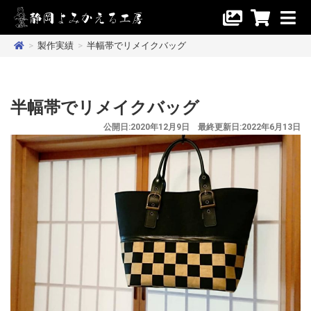
>
製作実績
>
半幅帯でリメイクバッグ
半幅帯でリメイクバッグ
公開日:2020年12月9日 最終更新日:2022年6月13日