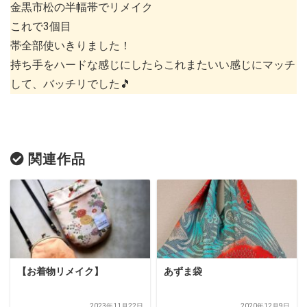
金黒市松の半幅帯でリメイク
これで3個目
帯全部使いきりました！
持ち手をハードな感じにしたらこれまたいい感じにマッチ
して、バッチリでした🎵
関連作品
【お着物リメイク】
あずま袋
2023年11月22日
2020年12月9日