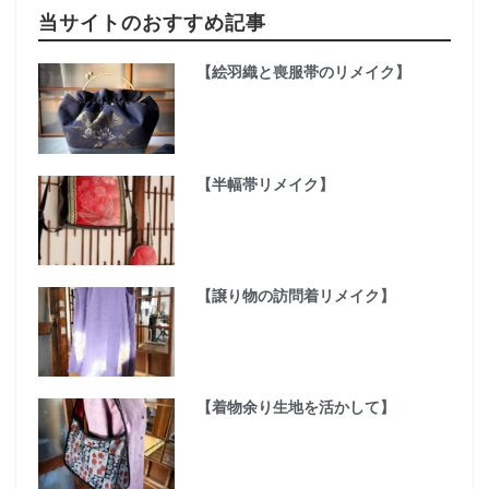
当サイトのおすすめ記事
【絵羽織と喪服帯のリメイク】
【半幅帯リメイク】
【譲り物の訪問着リメイク】
【着物余り生地を活かして】