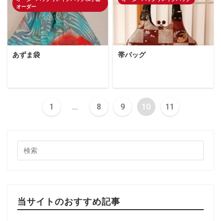
オーダー
あずま袋
帯バッグ
1
…
8
9
10
11
当サイトのおすすめ記事