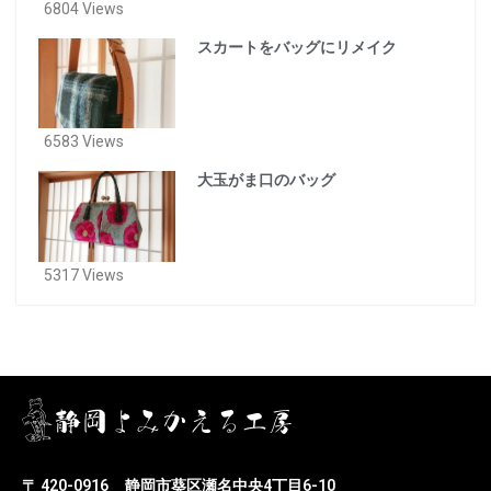
6804 Views
スカートをバッグにリメイク
6583 Views
大玉がま口のバッグ
5317 Views
〒 420-0916
静岡市葵区瀬名中央4丁目6-10